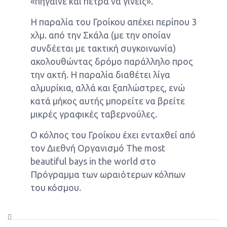
«πήγαινε και πέτρα να γίνεις».
Η παραλία του Γροίκου απέχει περίπου 3
χλμ. από την Σκάλα (με την οποίαν
συνδέεται με τακτική συγκοινωνία)
ακολουθώντας δρόμο παράλληλο προς
την ακτή. Η παραλία διαθέτει λίγα
αλμυρίκια, αλλά και ξαπλώστρες, ενώ
κατά μήκος αυτής μπορείτε να βρείτε
μικρές γραφικές ταβερνούλες.
Ο κόλπος του Γροίκου έχει ενταχθεί από
τον Διεθνή Οργανισμό The most
beautiful bays in the world στο
Πρόγραμμα των ωραιότερων κόλπων
του κόσμου.